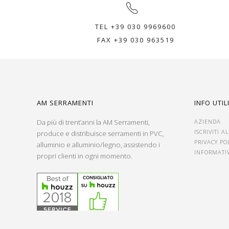
TEL +39 030 9969600
FAX +39 030 963519
AM SERRAMENTI
INFO UTIL
Da più di trent’anni la AM Serramenti,
AZIENDA
ISCRIVITI 
produce e distribuisce serramenti in PVC,
PRIVACY PO
alluminio e alluminio/legno, assistendo i
INFORMATI
propri clienti in ogni momento.