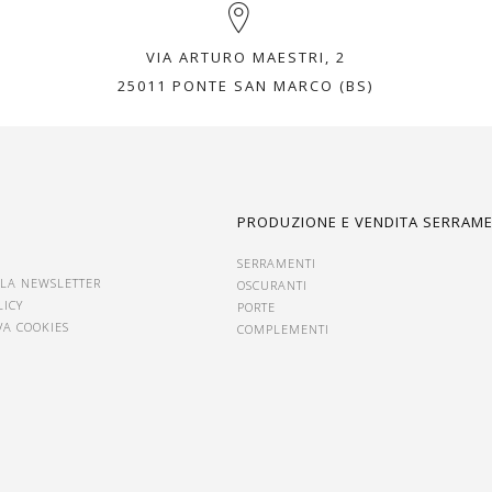
VIA ARTURO MAESTRI, 2
25011 PONTE SAN MARCO (BS)
I
PRODUZIONE E VENDITA SERRAME
SERRAMENTI
ALLA NEWSLETTER
OSCURANTI
LICY
PORTE
VA COOKIES
COMPLEMENTI