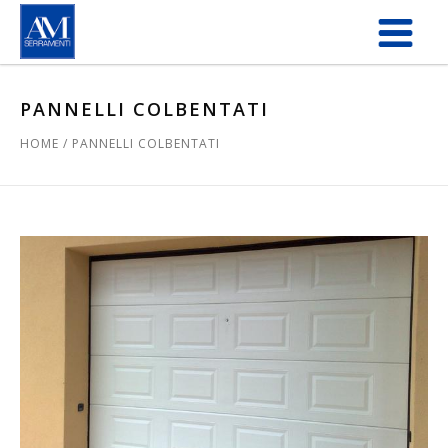
Salta al contenuto principale
PANNELLI COLBENTATI
HOME
/
PANNELLI COLBENTATI